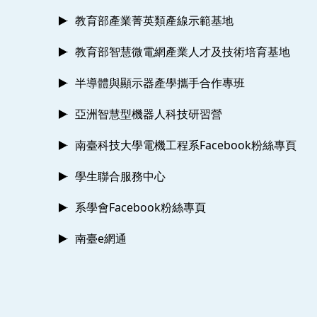
教育部產業菁英類產線示範基地
教育部智慧微電網產業人才及技術培育基地
半導體與顯示器產學攜手合作專班
亞洲智慧型機器人科技研習營
南臺科技大學電機工程系Facebook粉絲專頁
學生聯合服務中心
系學會Facebook粉絲專頁
南臺e網通