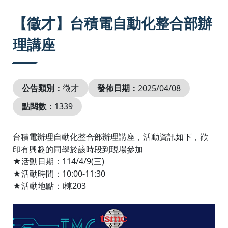
:::
【徵才】台積電自動化整合部辦
理講座
公告類別：
徵才
發佈日期：
2025/04/08
點閱數：
1339
台積電辦理自動化整合部辦理講座，活動資訊如下，歡
印有興趣的同學於該時段到現場參加
★活動日期：114/4/9(三)
★活動時間：10:00-11:30
★活動地點：i棟203