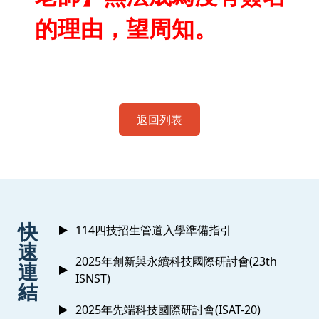
的理由，望周知。
返回列表
:::
快
114四技招生管道入學準備指引
速
2025年創新與永續科技國際研討會(23th
連
ISNST)
結
2025年先端科技國際研討會(ISAT-20)