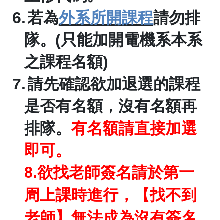
6.
若為
外系所開課程
請勿排
隊。
(
只能加開電機系本系
之課程名額
)
7.
請先確認欲加退選的課程
是否有名額，沒有名額再
排隊。
有名額請直接加選
即可。
8.
欲找老師簽名請於第一
周上課時進行，【找不到
老師】無法成為沒有簽名