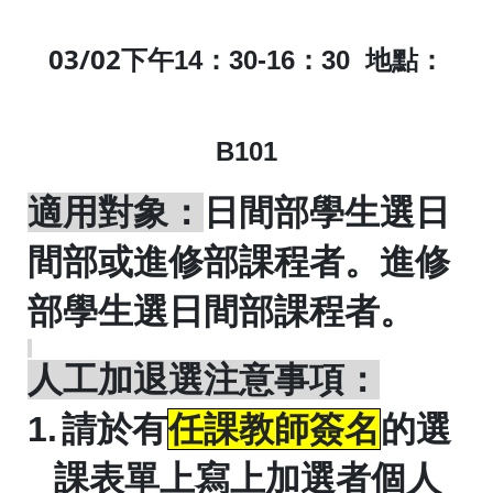
03/02
下午
14
：
30-16
：
30
地點：
B101
適用對象：
日間部學生選日
間部或進修部課程者。進修
部學生選日間部課程者。
人工加退選注意事項：
1.
請於有
任課教師簽名
的選
課表單上寫上加選者個人