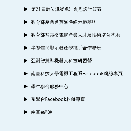
第21屆數位訊號處理創思設計競賽
教育部產業菁英類產線示範基地
教育部智慧微電網產業人才及技術培育基地
半導體與顯示器產學攜手合作專班
亞洲智慧型機器人科技研習營
南臺科技大學電機工程系Facebook粉絲專頁
學生聯合服務中心
系學會Facebook粉絲專頁
南臺e網通