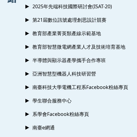
2025年先端科技國際研討會(ISAT-20)
第21屆數位訊號處理創思設計競賽
教育部產業菁英類產線示範基地
教育部智慧微電網產業人才及技術培育基地
半導體與顯示器產學攜手合作專班
亞洲智慧型機器人科技研習營
南臺科技大學電機工程系Facebook粉絲專頁
學生聯合服務中心
系學會Facebook粉絲專頁
南臺e網通