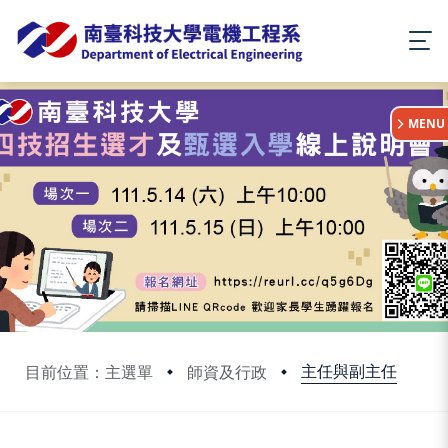
:::
MENU
主任與副主任
目前位置：主選單
師資及行政