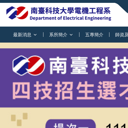
:::
最新消息
系所簡介
五專簡介
師資