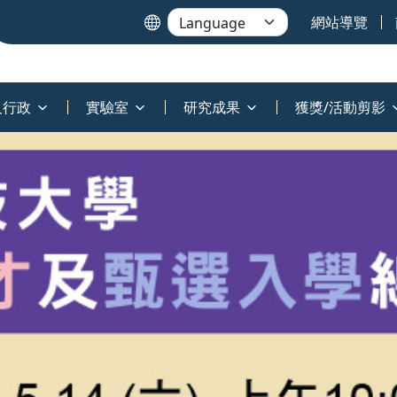
網站導覽
及行政
實驗室
研究成果
獲獎/活動剪影