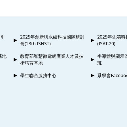
指引
2025年創新與永續科技國際研討
2025年先端
會(23th ISNST)
(ISAT-20)
基地
教育部智慧微電網產業人才及技
半導體與顯示
術培育基地
班
學生聯合服務中心
系學會Faceb