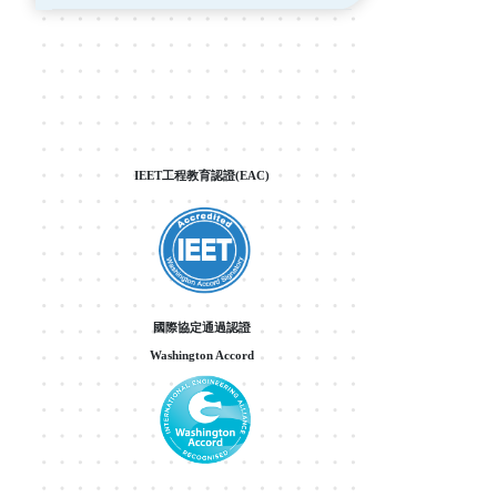
IEET工程教育認證(EAC)
國際協定通過認證
Washington Accord