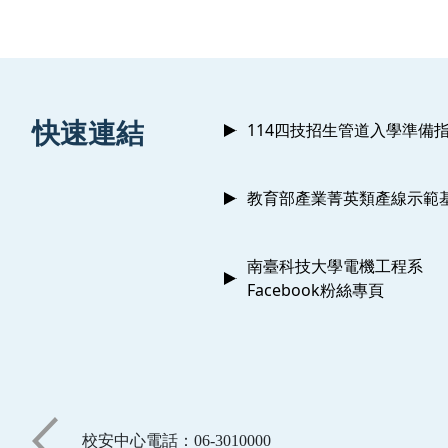
:::
快速連結
114四技招生管道入學準備
教育部產業菁英類產線示範
南臺科技大學電機工程系
Facebook粉絲專頁
校安中心電話：06-3010000