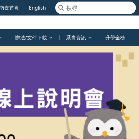
南臺首頁
English
辦法/文件下載
系會資訊
升學金榜