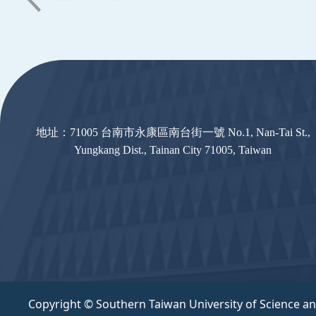
:::
地址：71005 台南市永康區南台街一號 No.1, Nan-Tai St.,
Yungkang Dist., Tainan City 71005, Taiwan
Copyright © Southern Taiwan University of Science a