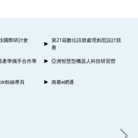
科技國際研討會
第21屆數位訊號處理創思設計競
賽
器產學攜手合作專
亞洲智慧型機器人科技研習營
ook粉絲專頁
南臺e網通