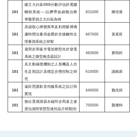
建立大白鼠
BBB
分數評估的電腦
101
輔助系統
----
以臍帶血細胞治療
831000
陳培展
脊髓受損之大白鼠為例
具擷取心搏變異率及利用脈搏傳
101
遞時間法量得血壓的非接觸性生
667000
黃基哲
理量測系統之研製
適用於單級市電並聯型光伏發電
101
483000
蔡明村
系統之微型換流器設計
具主動補償機制之人形機器人仿
101
生足部設計及穩定步態控制之研
610000
謝銘原
究
遠距照護影音伺服系統之設計與
101
640000
魏兆煌
實現
無位置感測器永磁同步馬達之速
101
705000
龔應時
度估測與智慧型速控晶片研製
(II)