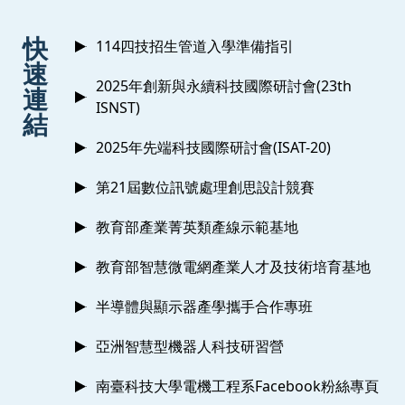
:::
快
114四技招生管道入學準備指引
速
2025年創新與永續科技國際研討會(23th
連
ISNST)
結
2025年先端科技國際研討會(ISAT-20)
第21屆數位訊號處理創思設計競賽
教育部產業菁英類產線示範基地
教育部智慧微電網產業人才及技術培育基地
半導體與顯示器產學攜手合作專班
亞洲智慧型機器人科技研習營
南臺科技大學電機工程系Facebook粉絲專頁