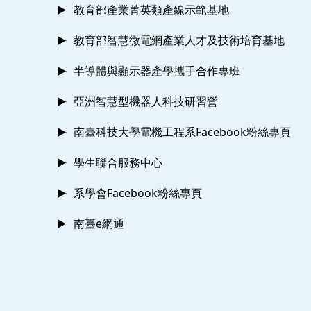
教育部產業菁英類產線示範基地
教育部智慧微電網產業人才及技術培育基地
半導體與顯示器產學攜手合作專班
亞洲智慧型機器人科技研習營
南臺科技大學電機工程系Facebook粉絲專頁
學生聯合服務中心
系學會Facebook粉絲專頁
南臺e網通