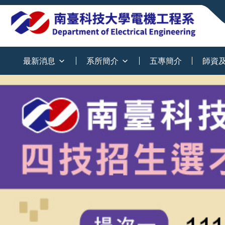
:::
最新消息
系所簡介
五專簡介
師資