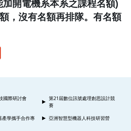
能加開電機系本系之課程名額
)
額，沒有名額再排隊。有名額
科技國際研討會
第21屆數位訊號處理創思設計競
賽
器產學攜手合作專
亞洲智慧型機器人科技研習營