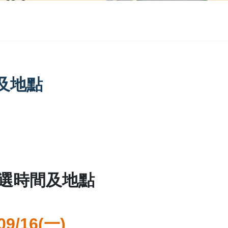
及地點
選時間及地點
09/16(
一
)