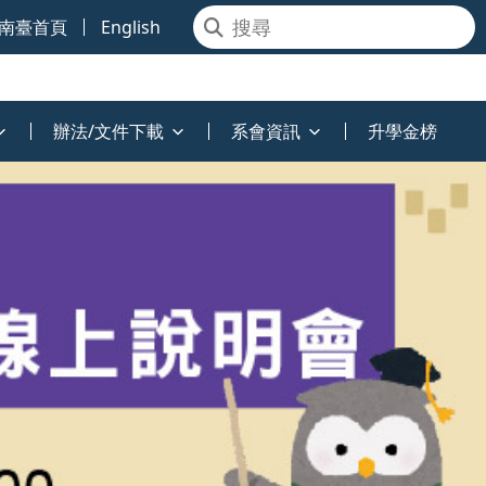
南臺首頁
English
辦法/文件下載
系會資訊
升學金榜