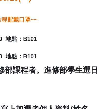
全程配戴口罩
~~
0
地點：
B101
0
地點：
B101
修部課程者。進修部學生選日