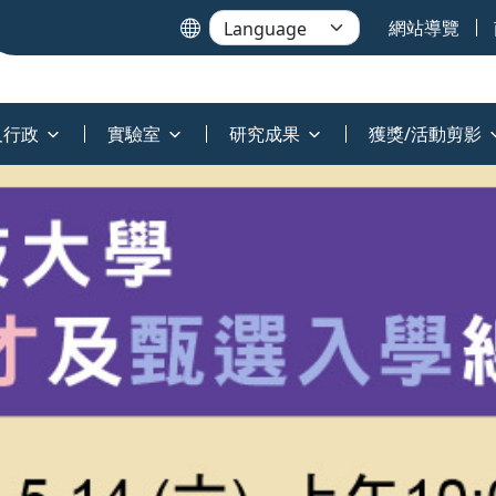
網站導覽
及行政
實驗室
研究成果
獲獎/活動剪影