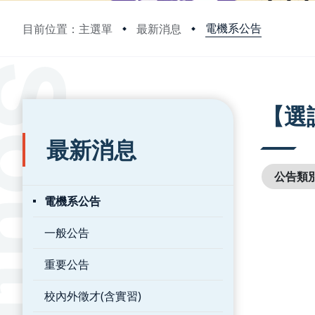
電機系公告
目前位置：主選單
最新消息
:::
:::
【選
最新消息
公告類
電機系公告
一般公告
重要公告
校內外徵才(含實習)