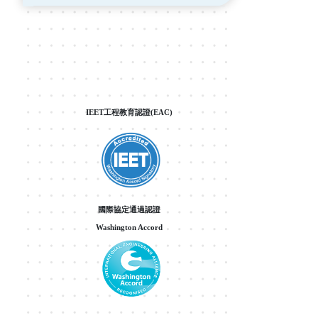
IEET工程教育認證(EAC)
國際協定通過認證
Washington Accord