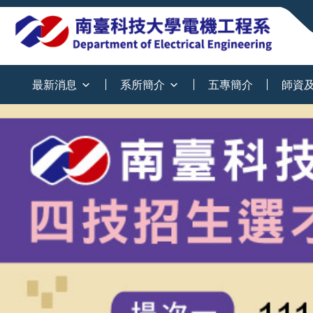
:::
最新消息
系所簡介
五專簡介
師資