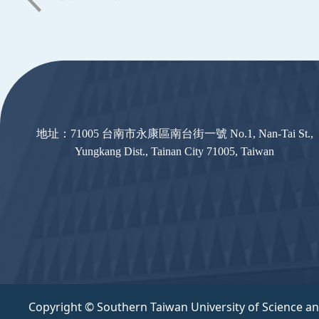
:::
地址：71005 台南市永康區南台街一號 No.1, Nan-Tai St.,
Yungkang Dist., Tainan City 71005, Taiwan
Copyright © Southern Taiwan University of Science a