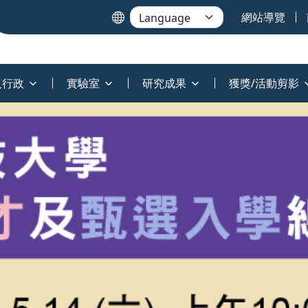
網站導覽
及行政
實驗室
研究成果
獲獎/活動剪影