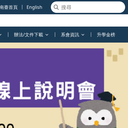
南臺首頁
English
辦法/文件下載
系會資訊
升學金榜