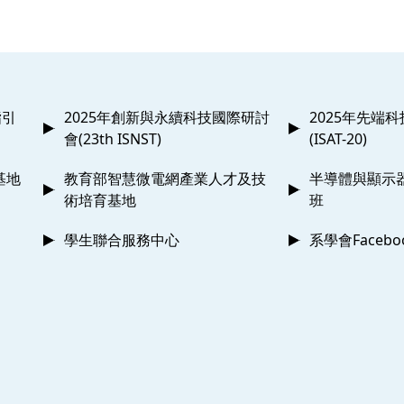
指引
2025年創新與永續科技國際研討
2025年先端
會(23th ISNST)
(ISAT-20)
基地
教育部智慧微電網產業人才及技
半導體與顯示
術培育基地
班
學生聯合服務中心
系學會Faceb