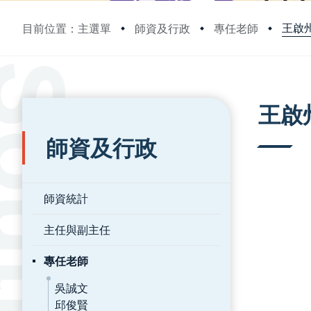
王啟
目前位置：主選單
師資及行政
專任老師
:::
:::
王啟
師資及行政
師資統計
主任與副主任
專任老師
吳誠文
邱俊賢