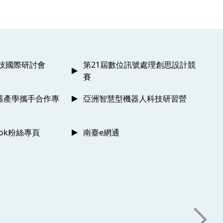
科技國際研討會
第21屆數位訊號處理創思設計競
賽
器產學攜手合作專
亞洲智慧型機器人科技研習營
ook粉絲專頁
南臺e網通