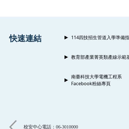
:::
快速連結
114四技招生管道入學準備
教育部產業菁英類產線示範
南臺科技大學電機工程系
Facebook粉絲專頁
校安中心電話：06-3010000