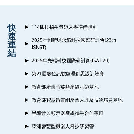
:::
快
114四技招生管道入學準備指引
速
2025年創新與永續科技國際研討會(23th
連
ISNST)
結
2025年先端科技國際研討會(ISAT-20)
第21屆數位訊號處理創思設計競賽
教育部產業菁英類產線示範基地
教育部智慧微電網產業人才及技術培育基地
半導體與顯示器產學攜手合作專班
亞洲智慧型機器人科技研習營