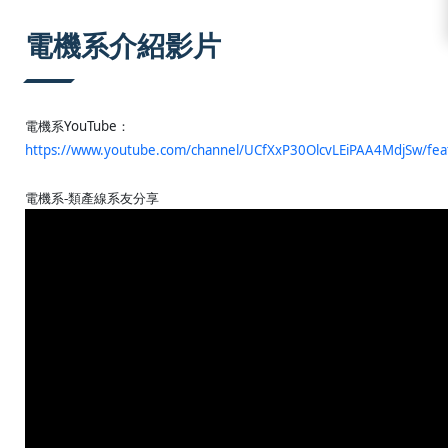
:::
電機系介紹影片
電機系YouTube：
https://www.youtube.com/channel/UCfXxP30OlcvLEiPAA4MdjSw/fea
電機系-類產線系友分享