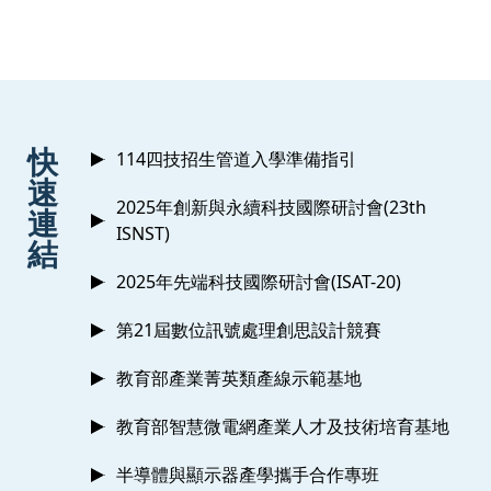
:::
快
114四技招生管道入學準備指引
速
2025年創新與永續科技國際研討會(23th
連
ISNST)
結
2025年先端科技國際研討會(ISAT-20)
第21屆數位訊號處理創思設計競賽
教育部產業菁英類產線示範基地
教育部智慧微電網產業人才及技術培育基地
半導體與顯示器產學攜手合作專班