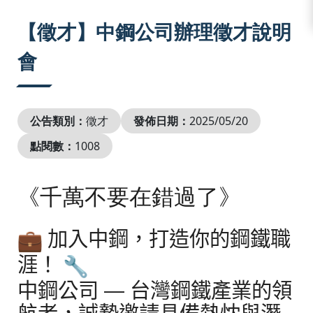
:::
【徵才】中鋼公司辦理徵才說明
會
公告類別：
徵才
發佈日期：
2025/05/20
點閱數：
1008
《千萬不要在錯過了》
加入中鋼，打造你的鋼鐵職
涯！
中鋼公司 — 台灣鋼鐵產業的領