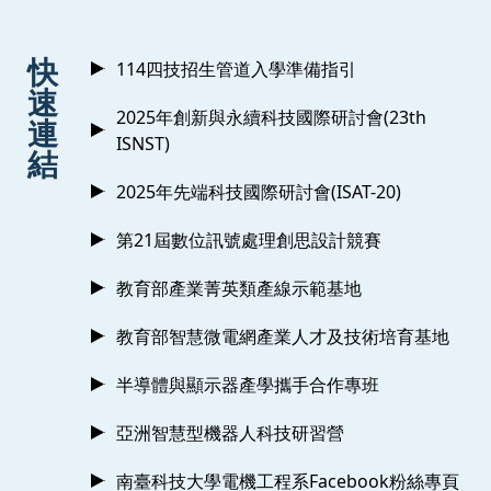
:::
快
114四技招生管道入學準備指引
速
2025年創新與永續科技國際研討會(23th
連
ISNST)
結
2025年先端科技國際研討會(ISAT-20)
第21屆數位訊號處理創思設計競賽
教育部產業菁英類產線示範基地
教育部智慧微電網產業人才及技術培育基地
半導體與顯示器產學攜手合作專班
亞洲智慧型機器人科技研習營
南臺科技大學電機工程系Facebook粉絲專頁