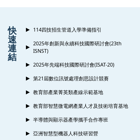
:::
快
114四技招生管道入學準備指引
速
2025年創新與永續科技國際研討會(23th
連
ISNST)
結
2025年先端科技國際研討會(ISAT-20)
第21屆數位訊號處理創思設計競賽
教育部產業菁英類產線示範基地
教育部智慧微電網產業人才及技術培育基地
半導體與顯示器產學攜手合作專班
亞洲智慧型機器人科技研習營