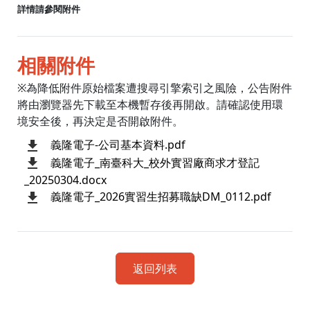
詳情請參閱附件
相關附件
※為降低附件原始檔案遭搜尋引擎索引之風險，公告附件
將由瀏覽器先下載至本機暫存後再開啟。請確認使用環
境安全後，再決定是否開啟附件。
義隆電子-公司基本資料.pdf
義隆電子_南臺科大_校外實習廠商求才登記
_20250304.docx
義隆電子_2026實習生招募職缺DM_0112.pdf
返回列表