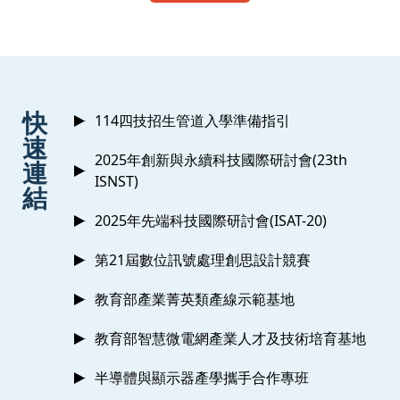
:::
快
114四技招生管道入學準備指引
速
2025年創新與永續科技國際研討會(23th
連
ISNST)
結
2025年先端科技國際研討會(ISAT-20)
第21屆數位訊號處理創思設計競賽
教育部產業菁英類產線示範基地
教育部智慧微電網產業人才及技術培育基地
半導體與顯示器產學攜手合作專班