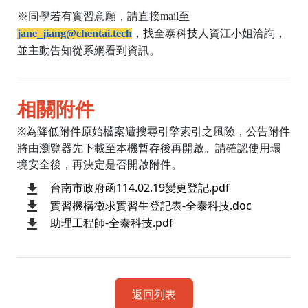
※同學若有實習意願，請直接mail至
jane_jiang@chentai.tech
，找全泰科技人資江小姐洽詢，
並主動告知從系網看到資訊。
相關附件
※為降低附件原始檔案遭搜尋引擎索引之風險，公告附件
將由瀏覽器先下載至本機暫存後再開啟。請確認使用環
境安全後，再決定是否開啟附件。
台南市政府函114.02.19變更登記.pdf
實習機構徵求實習生登記表-全泰科技.doc
助理工程師-全泰科技.pdf
返回列表