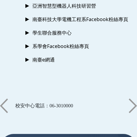
亞洲智慧型機器人科技研習營
南臺科技大學電機工程系Facebook粉絲專頁
學生聯合服務中心
系學會Facebook粉絲專頁
南臺e網通
校安中心電話：06-3010000
:::