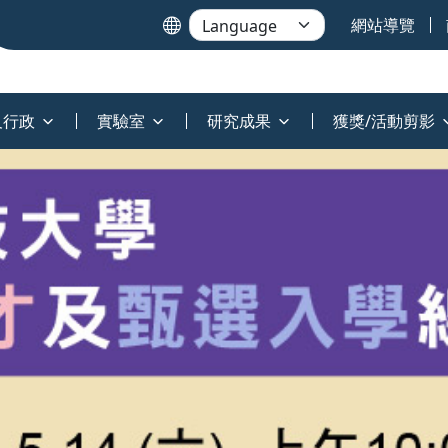
網站導覽
及行政
實驗室
研究成果
獲獎/活動剪影