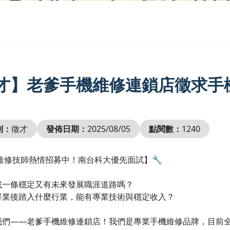
才】老爹手機維修連鎖店徵求手
別：
徵才
發佈日期：
2025/08/05
點閱數：
1240
維修技師熱情招募中！南台科大優先面試】🔧
找一條穩定又有未來發展職涯道路嗎？
畢業後踏入什麼行業，能有專業技術與穩定收入？
我們——老爹手機維修連鎖店！我們是專業手機維修品牌，目前