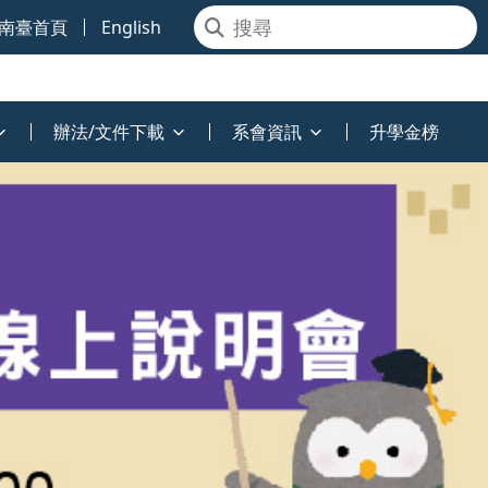
南臺首頁
English
辦法/文件下載
系會資訊
升學金榜