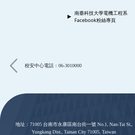
南臺科技大學電機工程系
Facebook粉絲專頁
校安中心電話：06-3010000
:::
地址：71005 台南市永康區南台街一號 No.1, Nan-Tai St.,
Yungkang Dist., Tainan City 71005, Taiwan