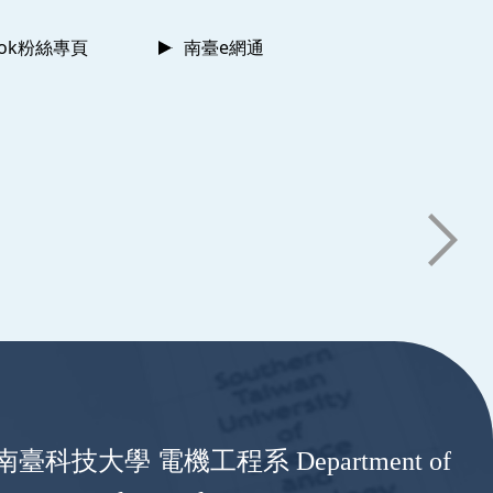
ook粉絲專頁
南臺e網通
南臺科技大學 電機工程系 Department of