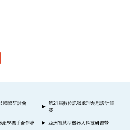
科技國際研討會
第21屆數位訊號處理創思設計競
賽
器產學攜手合作專
亞洲智慧型機器人科技研習營