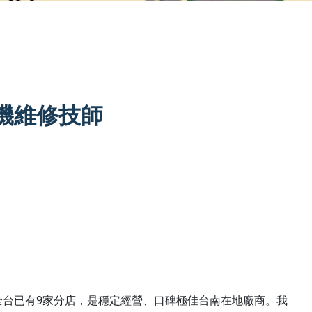
機維修技師
全台已有9家分店，是穩定經營、口碑極佳台南在地廠商。我