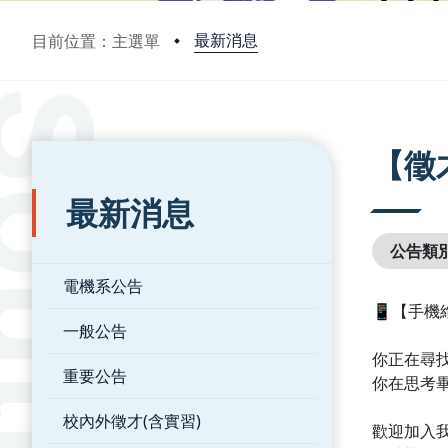
最新消息
目前位置：主選單
:::
:::
【徵
最新消息
公告類
電機系公告
📱【手機
一般公告
你正在尋
重要公告
你在思考
校內外徵才(含實習)
歡迎加入