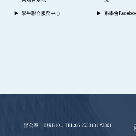
學生聯合服務中心
系學會Faceb
辦公室：B棟B101, TEL:06-2533131 #3301