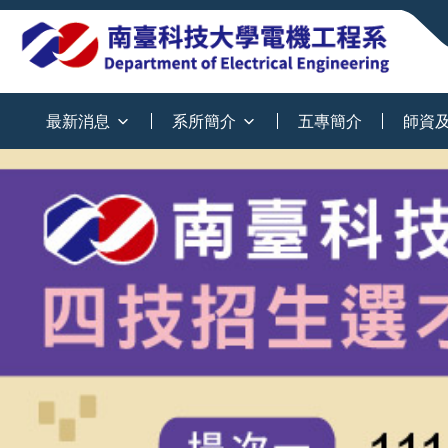
:::
最新消息
系所簡介
五專簡介
師資