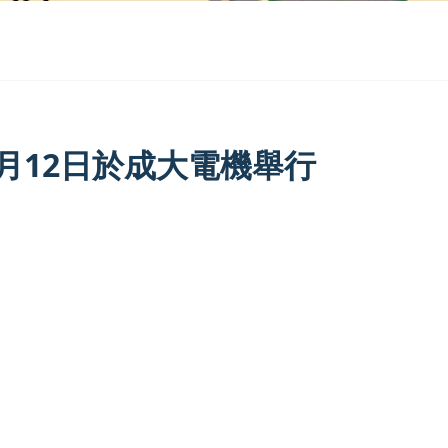
月12日於成大電機舉行