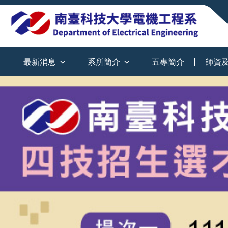
:::
最新消息
系所簡介
五專簡介
師資