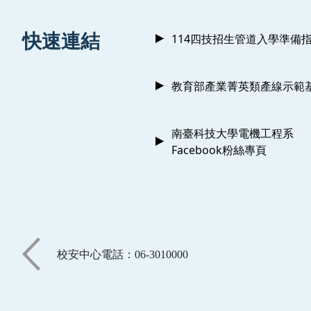
:::
快速連結
114四技招生管道入學準備
教育部產業菁英類產線示範
南臺科技大學電機工程系
Facebook粉絲專頁
校安中心電話：06-3010000