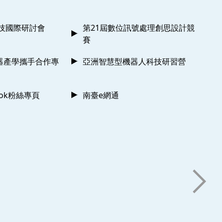
科技國際研討會
第21屆數位訊號處理創思設計競
賽
器產學攜手合作專
亞洲智慧型機器人科技研習營
ook粉絲專頁
南臺e網通