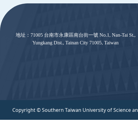
:::
地址：71005 台南市永康區南台街一號 No.1, Nan-Tai St.,
Yungkang Dist., Tainan City 71005, Taiwan
Copyright © Southern Taiwan University of Science a