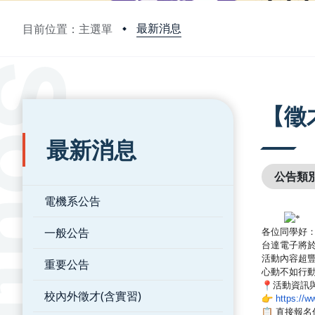
最新消息
目前位置：主選單
:::
:::
【徵
最新消息
公告類
電機系公告
一般公告
各位同學好
台達電子將
活動內容超
重要公告
心動不如行
活動資訊
校內外徵才(含實習)
https://
直接報名