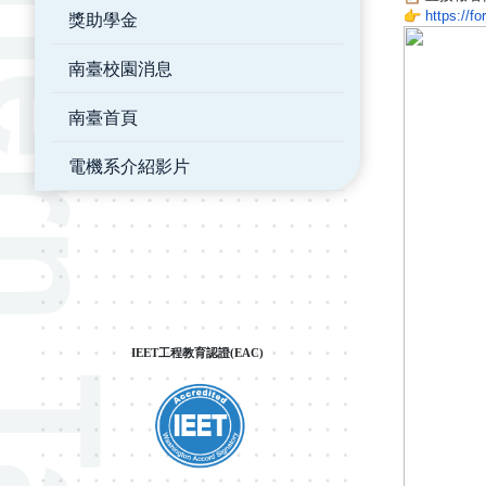
https://fo
獎助學金
南臺校園消息
南臺首頁
電機系介紹影片
IEET工程教育認證(EAC)