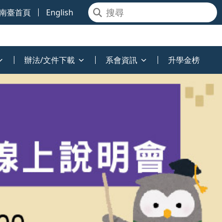
南臺首頁
English
辦法/文件下載
系會資訊
升學金榜