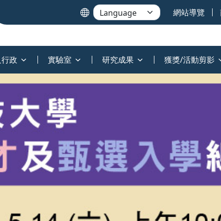
網站導覽
及行政
實驗室
研究成果
獲獎/活動剪影