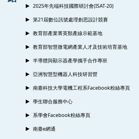
2025年先端科技國際研討會(ISAT-20)
第21屆數位訊號處理創思設計競賽
教育部產業菁英類產線示範基地
教育部智慧微電網產業人才及技術培育基地
半導體與顯示器產學攜手合作專班
亞洲智慧型機器人科技研習營
南臺科技大學電機工程系Facebook粉絲專頁
學生聯合服務中心
系學會Facebook粉絲專頁
南臺e網通