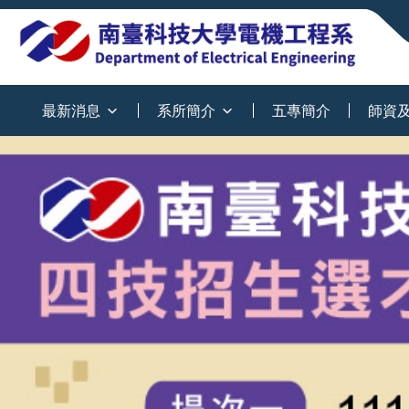
:::
最新消息
系所簡介
五專簡介
師資