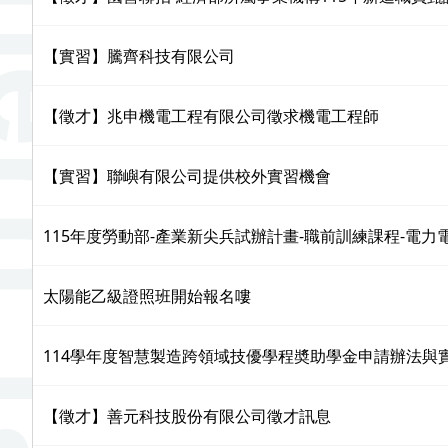
【實習】騰齊科技有限公司
【徵才】兆申機電工程有限公司徵求機電工程師
【實習】聯嶼有限公司提供校外實習機會
115年度勞動部-產業新尖兵試辦計畫-職前訓練課程-電
太陽能乙級證照班開始報名嘍
114學年度智慧製造跨領域技優學程奬助學金申請辦法與
【徵才】善元科技股份有限公司徵才訊息