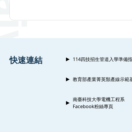
:::
快速連結
114四技招生管道入學準備
教育部產業菁英類產線示範
南臺科技大學電機工程系
Facebook粉絲專頁