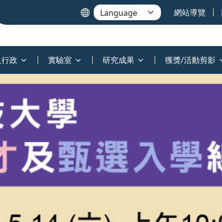
網站導覽
及行政
實驗室
研究成果
獲獎/活動剪影