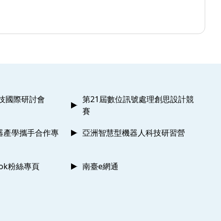
科技國際研討會
第21屆數位訊號處理創思設計競
賽
器產學攜手合作專
亞洲智慧型機器人科技研習營
ook粉絲專頁
南臺e網通