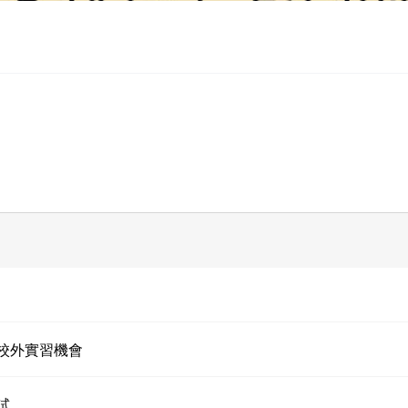
校外實習機會
試