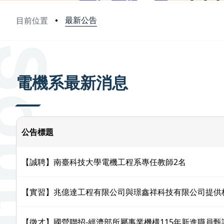
最新公告
目前位置
:::
電機系最新消息
公告標題
【誠聘】南臺科技大學電機工程系專任教師2名
【實習】兆億達工程有限公司與璟鑫祥科技有限公司提供
【徵才】國營聯招-經濟部所屬事業機構115年新進職員甄