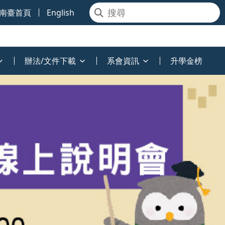
南臺首頁
English
辦法/文件下載
系會資訊
升學金榜