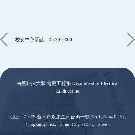
校安中心電話：06-3010000
:::
南臺科技大學 電機工程系 Department of Electrical
Engineering
地址：71005 台南市永康區南台街一號 No.1, Nan-Tai St.,
Yungkang Dist., Tainan City 71005, Taiwan