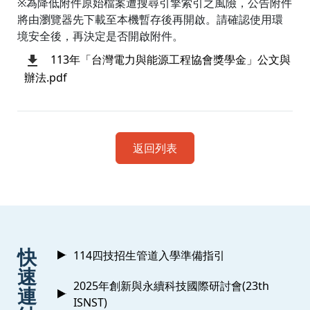
※為降低附件原始檔案遭搜尋引擎索引之風險，公告附件
將由瀏覽器先下載至本機暫存後再開啟。請確認使用環
境安全後，再決定是否開啟附件。
113年「台灣電力與能源工程協會獎學金」公文與
辦法.pdf
返回列表
:::
快
114四技招生管道入學準備指引
速
2025年創新與永續科技國際研討會(23th
連
ISNST)