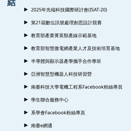
結
2025年先端科技國際研討會(ISAT-20)
第21屆數位訊號處理創思設計競賽
教育部產業菁英類產線示範基地
教育部智慧微電網產業人才及技術培育基地
半導體與顯示器產學攜手合作專班
亞洲智慧型機器人科技研習營
南臺科技大學電機工程系Facebook粉絲專頁
學生聯合服務中心
系學會Facebook粉絲專頁
南臺e網通