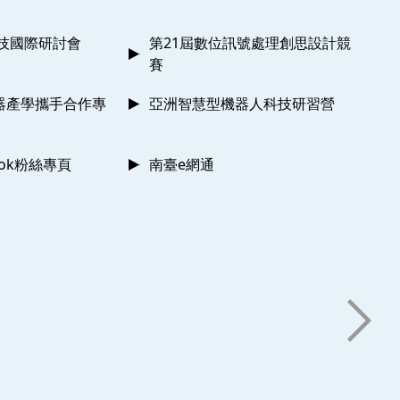
科技國際研討會
第21屆數位訊號處理創思設計競
賽
器產學攜手合作專
亞洲智慧型機器人科技研習營
ook粉絲專頁
南臺e網通