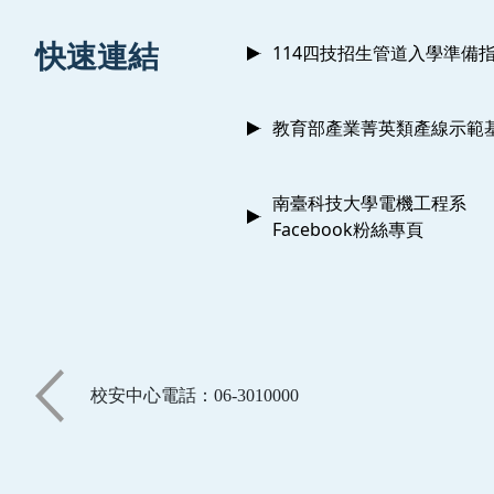
:::
快速連結
114四技招生管道入學準備
教育部產業菁英類產線示範
南臺科技大學電機工程系
Facebook粉絲專頁
校安中心電話：06-3010000
:::