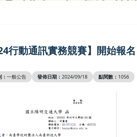
024行動通訊實務競賽】開始報名
別：
一般公告
發佈日期：
2024/09/18
點閱數：
1056