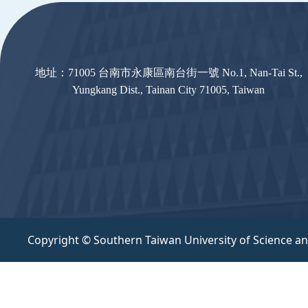
地址：71005 台南市永康區南台街一號 No.1, Nan-Tai St.,
Yungkang Dist., Tainan City 71005, Taiwan
Copyright © Southern Taiwan University of Science a