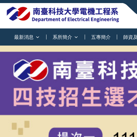
:::
最新消息
系所簡介
五專簡介
師資