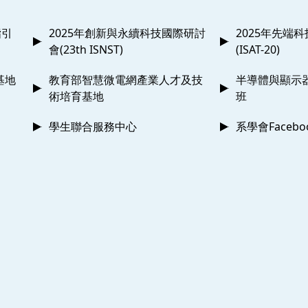
指引
2025年創新與永續科技國際研討
2025年先端
會(23th ISNST)
(ISAT-20)
基地
教育部智慧微電網產業人才及技
半導體與顯示
術培育基地
班
學生聯合服務中心
系學會Faceb