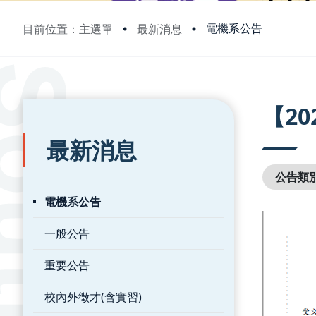
電機系公告
目前位置：主選單
最新消息
:::
:::
【2
最新消息
公告類
電機系公告
一般公告
重要公告
校內外徵才(含實習)