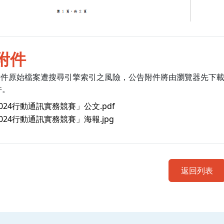
附件
附件原始檔案遭搜尋引擎索引之風險，公告附件將由瀏覽器先下
件。
024行動通訊實務競賽」公文.pdf
024行動通訊實務競賽」海報.jpg
返回列表