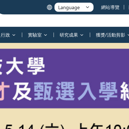
網站導覽
及行政
實驗室
研究成果
獲獎/活動剪影