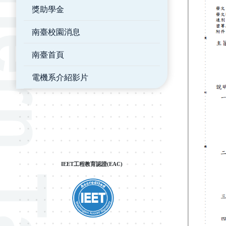
獎助學金
南臺校園消息
南臺首頁
電機系介紹影片
IEET工程教育認證(EAC)