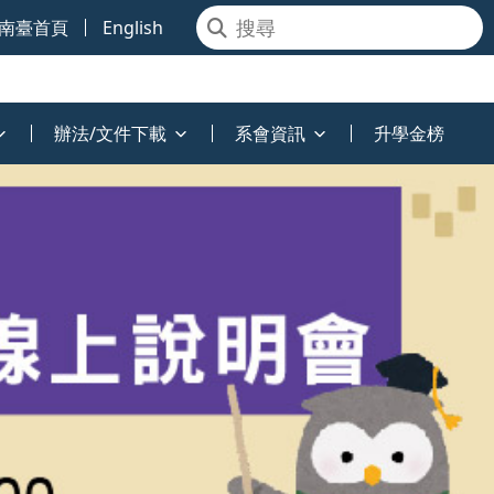
南臺首頁
English
辦法/文件下載
系會資訊
升學金榜