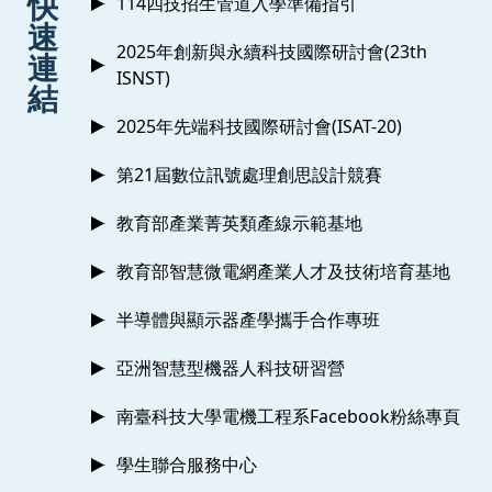
快
114四技招生管道入學準備指引
速
2025年創新與永續科技國際研討會(23th
連
ISNST)
結
2025年先端科技國際研討會(ISAT-20)
第21屆數位訊號處理創思設計競賽
教育部產業菁英類產線示範基地
教育部智慧微電網產業人才及技術培育基地
半導體與顯示器產學攜手合作專班
亞洲智慧型機器人科技研習營
南臺科技大學電機工程系Facebook粉絲專頁
學生聯合服務中心