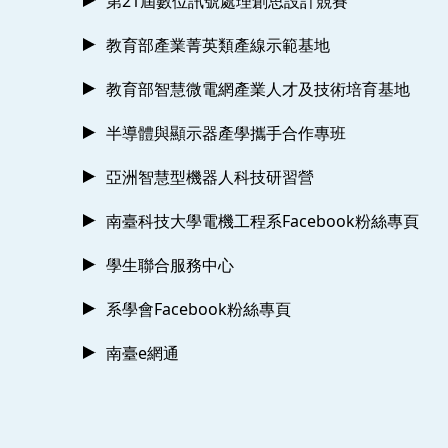
第21屆數位訊號處理創思設計競賽
教育部產業菁英類產線示範基地
教育部智慧微電網產業人才及技術培育基地
半導體與顯示器產學攜手合作專班
亞洲智慧型機器人科技研習營
南臺科技大學電機工程系Facebook粉絲專頁
學生聯合服務中心
系學會Facebook粉絲專頁
南臺e網通