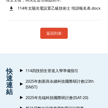
境安全後，再決定是否開啟附件。
114年太陽光電設置乙級技術士 培訓報名表.docx
返回列表
:::
快
114四技招生管道入學準備指引
速
2025年創新與永續科技國際研討會(23th
連
ISNST)
結
2025年先端科技國際研討會(ISAT-20)