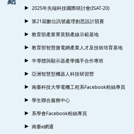
結
2025年先端科技國際研討會(ISAT-20)
第21屆數位訊號處理創思設計競賽
教育部產業菁英類產線示範基地
教育部智慧微電網產業人才及技術培育基地
半導體與顯示器產學攜手合作專班
亞洲智慧型機器人科技研習營
南臺科技大學電機工程系Facebook粉絲專頁
學生聯合服務中心
系學會Facebook粉絲專頁
南臺e網通