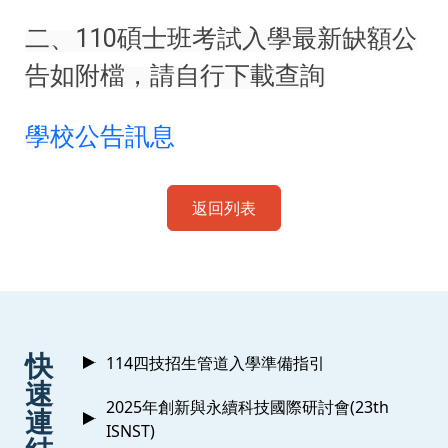
二、110碩士班考試入學最新缺額公
告如附檔，請自行下載查詢
學校公告訊息
返回列表
:::
快
114四技招生管道入學準備指引
速
2025年創新與永續科技國際研討會(23th
連
ISNST)