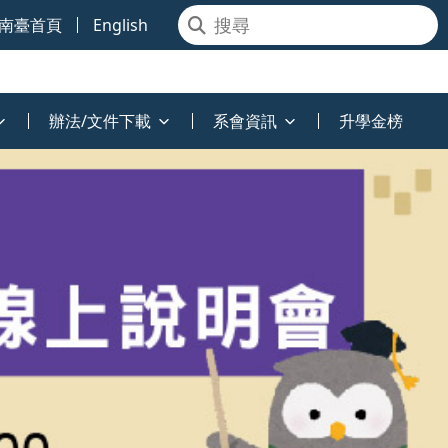
南臺首頁
English
辦法/文件下載
系會資訊
升學金榜