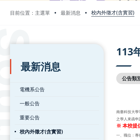
校內外徵才(含實習)
目前位置：主選單
最新消息
:::
:::
11
最新消息
公告類
電機系公告
一般公告
南臺科技大學
重要公告
之學人來函申
※ 本校提
校內外徵才(含實習)
一、職位：專