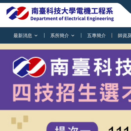
:::
最新消息
系所簡介
五專簡介
師資