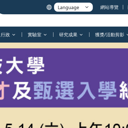
網站導覽
及行政
實驗室
研究成果
獲獎/活動剪影