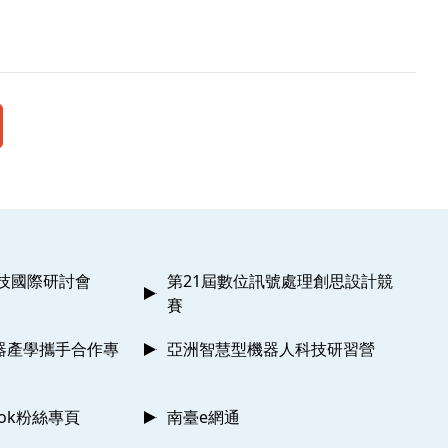
科技國際研討會
第21屆數位訊號處理創思設計競
賽
器產學攜手合作專
亞洲智慧型機器人科技研習營
ook粉絲專頁
南臺e網通