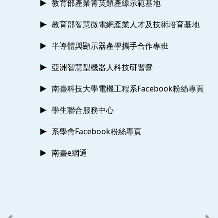
教育部產業菁英類產線示範基地
教育部智慧微電網產業人才及技術培育基地
半導體與顯示器產學攜手合作專班
亞洲智慧型機器人科技研習營
南臺科技大學電機工程系Facebook粉絲專頁
學生聯合服務中心
系學會Facebook粉絲專頁
南臺e網通