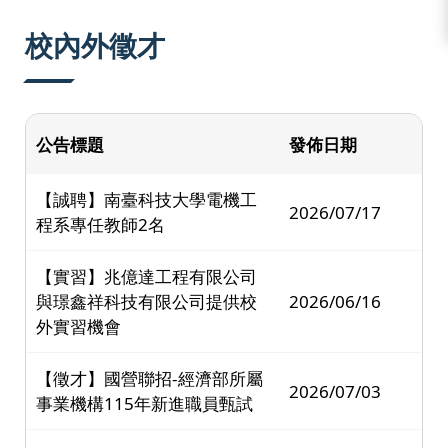
:::
校內外徵才
公告標題
發佈日期
【誠聘】南臺科技大學電機工
2026/07/17
程系專任教師2名
【實習】兆億達工程有限公司
與璟鑫祥科技有限公司提供校
2026/06/16
外實習機會
【徵才】國營聯招-經濟部所屬
2026/07/03
事業機構115年新進職員甄試