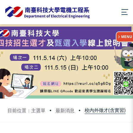
:::
MENU
校內外徵才(含實習)
目前位置：主選單
最新消息