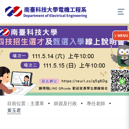
:::
MENU
目前位置：主選單
師資及行政
專任老師
黃玉君