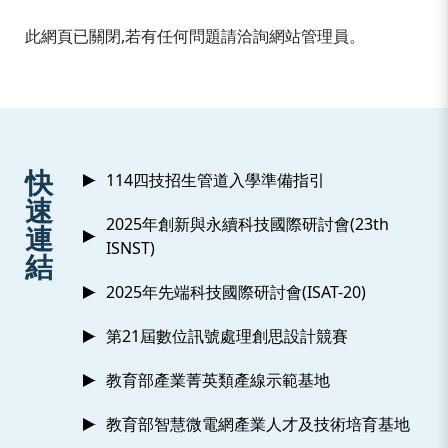
:::
此網頁已關閉,若有任何問題請洽詢網站管理員。
:::
快
114四技招生管道入學準備指引
速
2025年創新與永續科技國際研討會(23th
連
ISNST)
結
2025年先端科技國際研討會(ISAT-20)
第21屆數位訊號處理創思設計競賽
教育部產業菁英類產線示範基地
教育部智慧微電網產業人才及技術培育基地