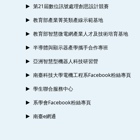
第21屆數位訊號處理創思設計競賽
教育部產業菁英類產線示範基地
教育部智慧微電網產業人才及技術培育基地
半導體與顯示器產學攜手合作專班
亞洲智慧型機器人科技研習營
南臺科技大學電機工程系Facebook粉絲專頁
學生聯合服務中心
系學會Facebook粉絲專頁
南臺e網通