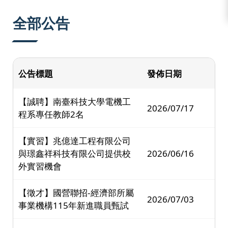
:::
全部公告
公告標題
發佈日期
【誠聘】南臺科技大學電機工
2026/07/17
程系專任教師2名
【實習】兆億達工程有限公司
與璟鑫祥科技有限公司提供校
2026/06/16
外實習機會
【徵才】國營聯招-經濟部所屬
2026/07/03
事業機構115年新進職員甄試