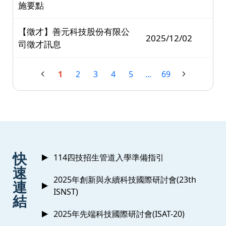
施要點
【徵才】善元科技股份有限公
2025/12/02
司徵才訊息
1
2
3
4
5
...
69
:::
快
114四技招生管道入學準備指引
速
2025年創新與永續科技國際研討會(23th
連
ISNST)
結
2025年先端科技國際研討會(ISAT-20)