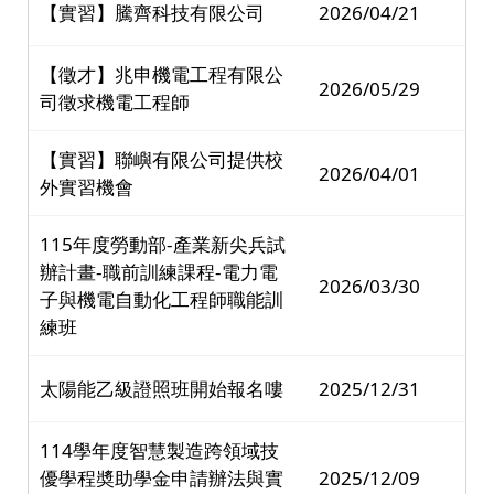
【實習】騰齊科技有限公司
2026/04/21
【徵才】兆申機電工程有限公
2026/05/29
司徵求機電工程師
【實習】聯嶼有限公司提供校
2026/04/01
外實習機會
115年度勞動部-產業新尖兵試
辦計畫-職前訓練課程-電力電
2026/03/30
子與機電自動化工程師職能訓
練班
太陽能乙級證照班開始報名嘍
2025/12/31
114學年度智慧製造跨領域技
優學程奬助學金申請辦法與實
2025/12/09