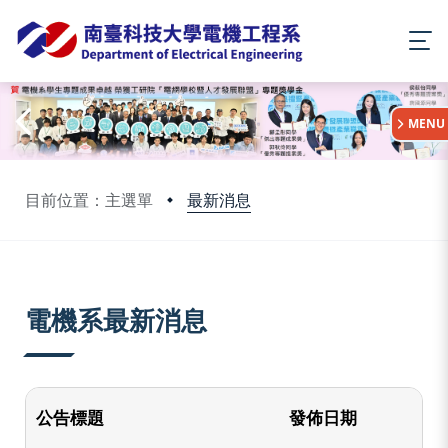
:::
MENU
最新消息
目前位置：主選單
:::
電機系最新消息
公告標題
發佈日期