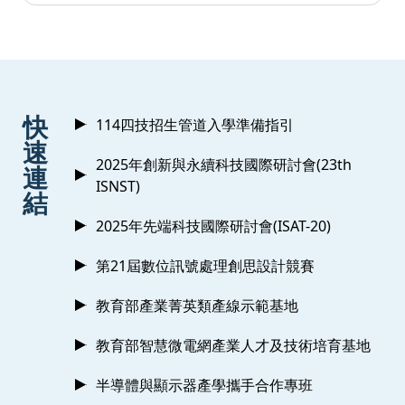
:::
快
114四技招生管道入學準備指引
速
2025年創新與永續科技國際研討會(23th
連
ISNST)
結
2025年先端科技國際研討會(ISAT-20)
第21屆數位訊號處理創思設計競賽
教育部產業菁英類產線示範基地
教育部智慧微電網產業人才及技術培育基地
半導體與顯示器產學攜手合作專班