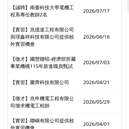
【誠聘】南臺科技大學電機工
2026/07/17
程系專任教師2名
【實習】兆億達工程有限公司
與璟鑫祥科技有限公司提供校
2026/06/16
外實習機會
【徵才】國營聯招-經濟部所屬
2026/07/03
事業機構115年新進職員甄試
【實習】騰齊科技有限公司
2026/04/21
【徵才】兆申機電工程有限公
2026/05/29
司徵求機電工程師
【實習】聯嶼有限公司提供校
2026/04/01
外實習機會