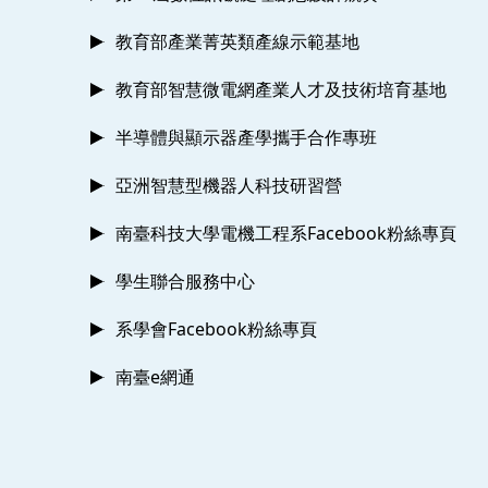
教育部產業菁英類產線示範基地
教育部智慧微電網產業人才及技術培育基地
半導體與顯示器產學攜手合作專班
亞洲智慧型機器人科技研習營
南臺科技大學電機工程系Facebook粉絲專頁
學生聯合服務中心
系學會Facebook粉絲專頁
南臺e網通