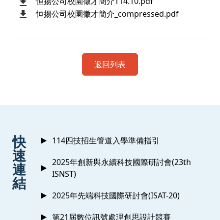
恒揚公司校園徵才簡介114.10.pdf
恒揚公司校園徵才簡介_compressed.pdf
返回列表
:::
快
114四技招生管道入學準備指引
速
2025年創新與永續科技國際研討會(23th
連
ISNST)
結
2025年先端科技國際研討會(ISAT-20)
第21屆數位訊號處理創思設計競賽