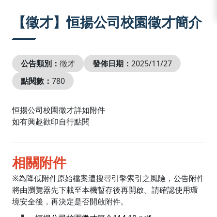
:::
【徵才】恒揚公司校園徵才簡介
公告類別：
徵才
發佈日期：
2025/11/27
點閱數：
780
恒揚公司校園徵才詳如附件
如有興趣歡印自行點閱
相關附件
※為降低附件原始檔案遭搜尋引擎索引之風險，公告附件
將由瀏覽器先下載至本機暫存後再開啟。請確認使用環
境安全後，再決定是否開啟附件。