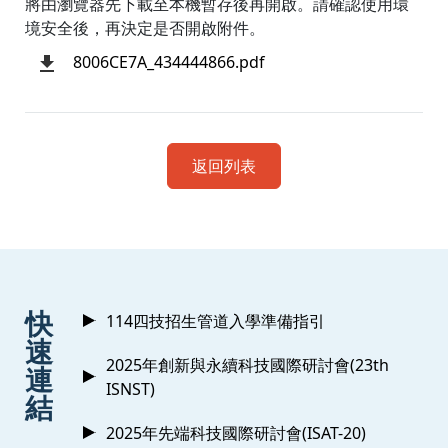
將由瀏覽器先下載至本機暫存後再開啟。請確認使用環
境安全後，再決定是否開啟附件。
8006CE7A_434444866.pdf
返回列表
:::
快
114四技招生管道入學準備指引
速
2025年創新與永續科技國際研討會(23th
連
ISNST)
結
2025年先端科技國際研討會(ISAT-20)