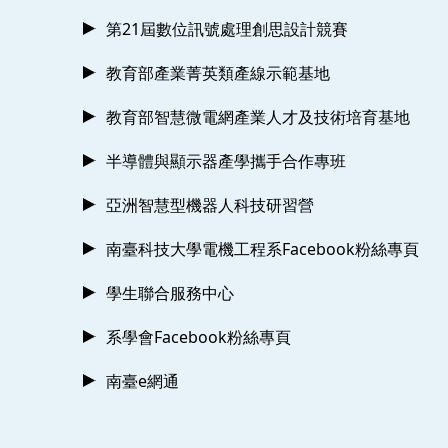
第21屆數位訊號處理創思設計競賽
教育部產業菁英類產線示範基地
教育部智慧微電網產業人才及技術培育基地
半導體與顯示器產學攜手合作專班
亞洲智慧型機器人科技研習營
南臺科技大學電機工程系Facebook粉絲專頁
學生聯合服務中心
系學會Facebook粉絲專頁
南臺e網通