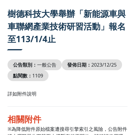
:::
樹德科技大學舉辦「新能源⾞與
⾞聯網產業技術研習活動」報名
至113/1/4止
公告類別：
一般公告
發佈日期：
2023/12/25
點閱數：
1109
詳如附件說明
相關附件
※為降低附件原始檔案遭搜尋引擎索引之風險，公告附件