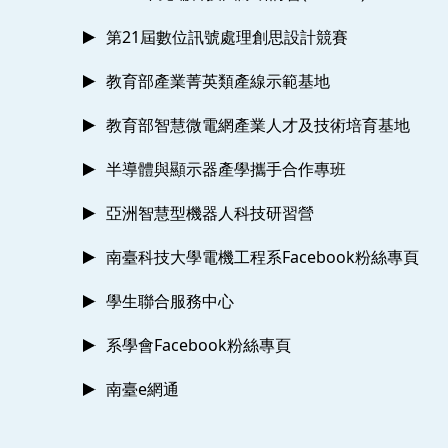
第21屆數位訊號處理創思設計競賽
教育部產業菁英類產線示範基地
教育部智慧微電網產業人才及技術培育基地
半導體與顯示器產學攜手合作專班
亞洲智慧型機器人科技研習營
南臺科技大學電機工程系Facebook粉絲專頁
學生聯合服務中心
系學會Facebook粉絲專頁
南臺e網通