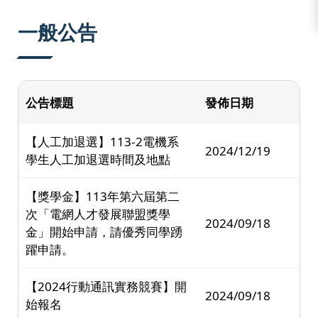
:::
一般公告
公告標題
發佈日期
【人工加退選】113-2電機系
2024/12/19
學生人工加退選時間及地點
【獎學金】113年第六屆第二
次「電網人才發展聯盟獎學
2024/09/18
金」開始申請，請優秀同學踴
躍申請。
【2024行動通訊實務競賽】開
2024/09/18
始報名