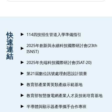
:::
快
114四技招生管道入學準備指引
速
2025年創新與永續科技國際研討會(23th
連
ISNST)
結
2025年先端科技國際研討會(ISAT-20)
第21屆數位訊號處理創思設計競賽
教育部產業菁英類產線示範基地
教育部智慧微電網產業人才及技術培育基地
半導體與顯示器產學攜手合作專班