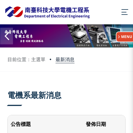
:::
MENU
最新消息
目前位置：主選單
:::
電機系最新消息
公告標題
發佈日期