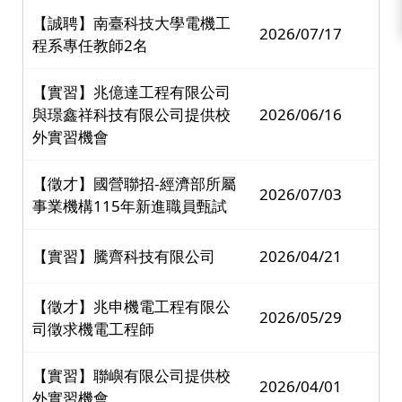
【誠聘】南臺科技大學電機工
2026/07/17
程系專任教師2名
【實習】兆億達工程有限公司
與璟鑫祥科技有限公司提供校
2026/06/16
外實習機會
【徵才】國營聯招-經濟部所屬
2026/07/03
事業機構115年新進職員甄試
【實習】騰齊科技有限公司
2026/04/21
【徵才】兆申機電工程有限公
2026/05/29
司徵求機電工程師
【實習】聯嶼有限公司提供校
2026/04/01
外實習機會