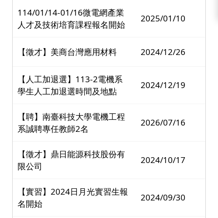
114/01/14-01/16微電網產業
2025/01/10
人才及技術培育課程報名開始
【徵才】美商台灣應用材料
2024/12/26
【人工加退選】113-2電機系
2024/12/19
學生人工加退選時間及地點
【聘】南臺科技大學電機工程
2026/07/16
系誠聘專任教師2名
【徵才】鼎日能源科技股份有
2024/10/17
限公司
【實習】2024日月光實習生報
2024/09/30
名開始