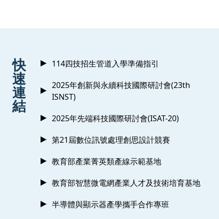
:::
快
114四技招生管道入學準備指引
速
2025年創新與永續科技國際研討會(23th
連
ISNST)
結
2025年先端科技國際研討會(ISAT-20)
第21屆數位訊號處理創思設計競賽
教育部產業菁英類產線示範基地
教育部智慧微電網產業人才及技術培育基地
半導體與顯示器產學攜手合作專班