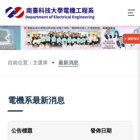
:::
MENU
最新消息
目前位置：主選單
:::
電機系最新消息
公告標題
發佈日期