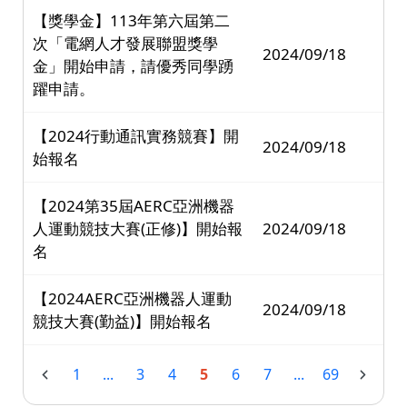
【獎學金】113年第六屆第二
次「電網人才發展聯盟獎學
2024/09/18
金」開始申請，請優秀同學踴
躍申請。
【2024行動通訊實務競賽】開
2024/09/18
始報名
【2024第35屆AERC亞洲機器
人運動競技大賽(正修)】開始報
2024/09/18
名
【2024AERC亞洲機器人運動
2024/09/18
競技大賽(勤益)】開始報名
1
...
3
4
5
6
7
...
69